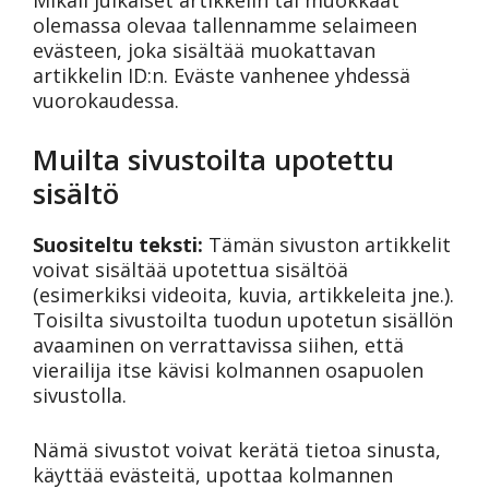
olemassa olevaa tallennamme selaimeen
evästeen, joka sisältää muokattavan
artikkelin ID:n. Eväste vanhenee yhdessä
vuorokaudessa.
Muilta sivustoilta upotettu
sisältö
Suositeltu teksti:
Tämän sivuston artikkelit
voivat sisältää upotettua sisältöä
(esimerkiksi videoita, kuvia, artikkeleita jne.).
Toisilta sivustoilta tuodun upotetun sisällön
avaaminen on verrattavissa siihen, että
vierailija itse kävisi kolmannen osapuolen
sivustolla.
Nämä sivustot voivat kerätä tietoa sinusta,
käyttää evästeitä, upottaa kolmannen