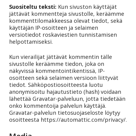
Suositeltu teksti:
Kun sivuston käyttäjät
jättävät kommentteja sivustolle, keräämme
kommenttilomakkeessa olevat tiedot, sekä
käyttäjän IP-osoitteen ja selaimen
versiotiedot roskaviestien tunnistamisen
helpottamiseksi.
Kun vierailijat jättävät kommentin tälle
sivustolle keräämme tiedon, joka on
näkyvissä kommentointikentissä, IP-
osoitteen sekä selaimen versioon liittyvät
tiedot. Sähköpostiosoitteesta luotu
anonymisoitu hajautustieto (hash) voidaan
lähettää Gravatar-palveluun, jotta tiedetään
onko kommentoija palvelun käyttäjä.
Gravatar-palvelun tietosuojaseloste löytyy
osoitteesta https://automattic.com/privacy/.
Media