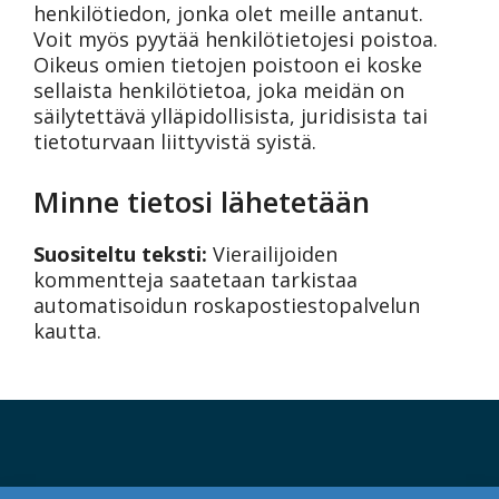
henkilötiedon, jonka olet meille antanut.
Voit myös pyytää henkilötietojesi poistoa.
Oikeus omien tietojen poistoon ei koske
sellaista henkilötietoa, joka meidän on
säilytettävä ylläpidollisista, juridisista tai
tietoturvaan liittyvistä syistä.
Minne tietosi lähetetään
Suositeltu teksti:
Vierailijoiden
kommentteja saatetaan tarkistaa
automatisoidun roskapostiestopalvelun
kautta.