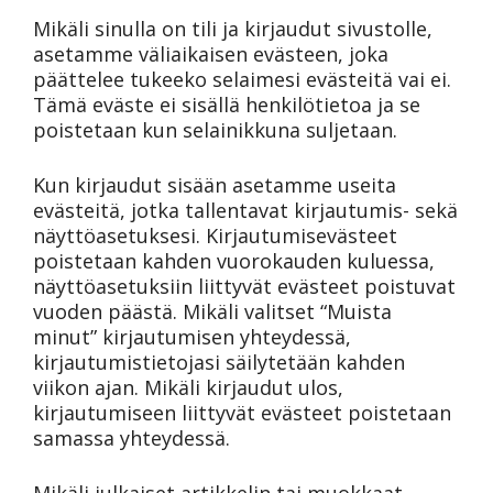
Mikäli sinulla on tili ja kirjaudut sivustolle,
asetamme väliaikaisen evästeen, joka
päättelee tukeeko selaimesi evästeitä vai ei.
Tämä eväste ei sisällä henkilötietoa ja se
poistetaan kun selainikkuna suljetaan.
Kun kirjaudut sisään asetamme useita
evästeitä, jotka tallentavat kirjautumis- sekä
näyttöasetuksesi. Kirjautumisevästeet
poistetaan kahden vuorokauden kuluessa,
näyttöasetuksiin liittyvät evästeet poistuvat
vuoden päästä. Mikäli valitset “Muista
minut” kirjautumisen yhteydessä,
kirjautumistietojasi säilytetään kahden
viikon ajan. Mikäli kirjaudut ulos,
kirjautumiseen liittyvät evästeet poistetaan
samassa yhteydessä.
Mikäli julkaiset artikkelin tai muokkaat