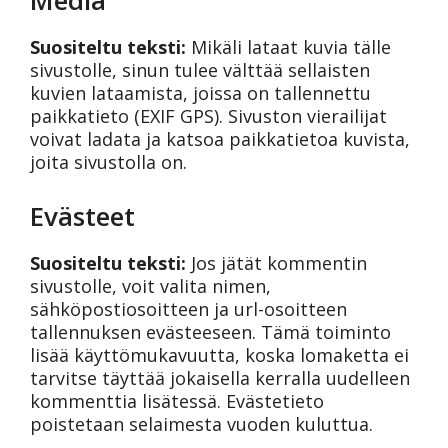
Suositeltu teksti:
Mikäli lataat kuvia tälle
sivustolle, sinun tulee välttää sellaisten
kuvien lataamista, joissa on tallennettu
paikkatieto (EXIF GPS). Sivuston vierailijat
voivat ladata ja katsoa paikkatietoa kuvista,
joita sivustolla on.
Evästeet
Suositeltu teksti:
Jos jätät kommentin
sivustolle, voit valita nimen,
sähköpostiosoitteen ja url-osoitteen
tallennuksen evästeeseen. Tämä toiminto
lisää käyttömukavuutta, koska lomaketta ei
tarvitse täyttää jokaisella kerralla uudelleen
kommenttia lisätessä. Evästetieto
poistetaan selaimesta vuoden kuluttua.