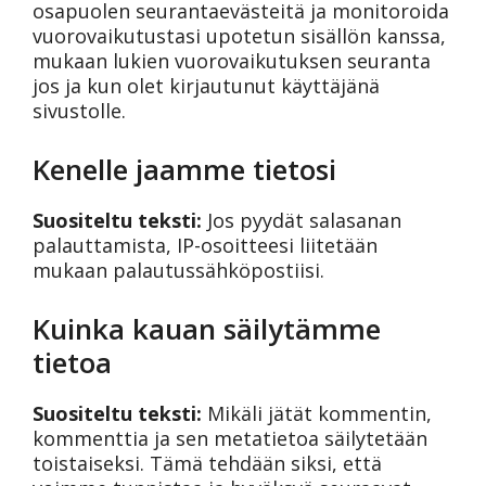
osapuolen seurantaevästeitä ja monitoroida
vuorovaikutustasi upotetun sisällön kanssa,
mukaan lukien vuorovaikutuksen seuranta
jos ja kun olet kirjautunut käyttäjänä
sivustolle.
Kenelle jaamme tietosi
Suositeltu teksti:
Jos pyydät salasanan
palauttamista, IP-osoitteesi liitetään
mukaan palautussähköpostiisi.
Kuinka kauan säilytämme
tietoa
Suositeltu teksti:
Mikäli jätät kommentin,
kommenttia ja sen metatietoa säilytetään
toistaiseksi. Tämä tehdään siksi, että