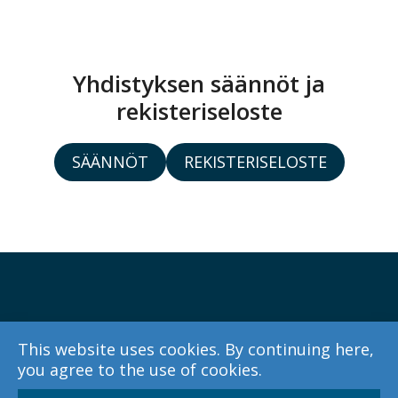
Yhdistyksen säännöt ja
rekisteriseloste
SÄÄNNÖT
REKISTERISELOSTE
Facebook
This website uses cookies. By continuing here,
you agree to the use of cookies.
LinkedIn