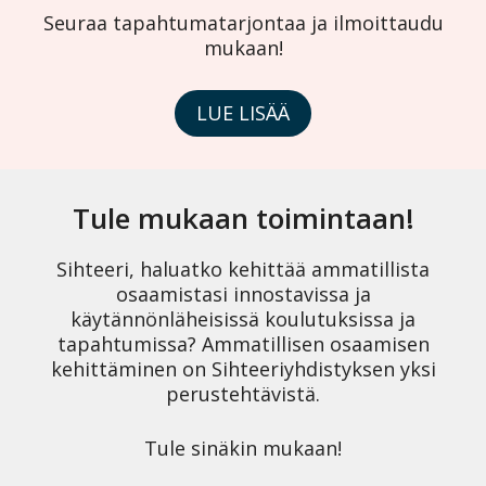
Seuraa tapahtumatarjontaa ja ilmoittaudu
mukaan!
LUE LISÄÄ
Tule mukaan toimintaan!
Sihteeri, haluatko kehittää ammatillista
osaamistasi innostavissa ja
käytännönläheisissä koulutuksissa ja
tapahtumissa? Ammatillisen osaamisen
kehittäminen on Sihteeriyhdistyksen yksi
perustehtävistä.
Tule sinäkin mukaan!