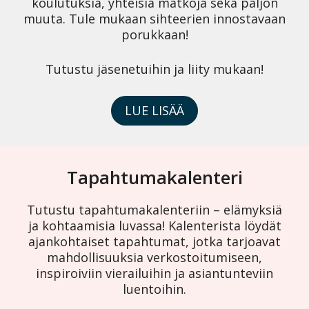
koulutuksia, yhteisiä matkoja sekä paljon
muuta. Tule mukaan sihteerien innostavaan
porukkaan!
Tutustu jäsenetuihin ja liity mukaan!
LUE LISÄÄ
Tapahtumakalenteri
Tutustu tapahtumakalenteriin – elämyksiä
ja kohtaamisia luvassa! Kalenterista löydät
ajankohtaiset tapahtumat, jotka tarjoavat
mahdollisuuksia verkostoitumiseen,
inspiroiviin vierailuihin ja asiantunteviin
luentoihin.