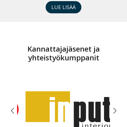
LUE LISÄÄ
Kannattajajäsenet ja
yhteistyökumppanit